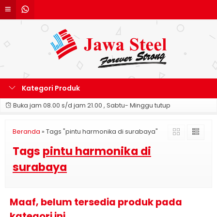
Kategori Produk
Buka jam 08.00 s/d jam 21.00 , Sabtu- Minggu tutup
Beranda
»
Tags "pintu harmonika di surabaya"
Tags
pintu harmonika di
surabaya
Maaf, belum tersedia produk pada
kategori ini.