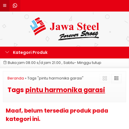
Kategori Produk
Buka jam 08.00 s/d jam 21.00 , Sabtu- Minggu tutup
Beranda
»
Tags "pintu harmonika garasi"
Tags
pintu harmonika garasi
Maaf, belum tersedia produk pada
kategori ini.