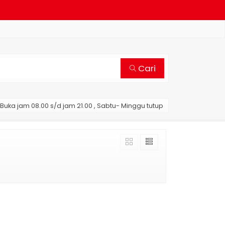
Cari
Buka jam 08.00 s/d jam 21.00 , Sabtu- Minggu tutup