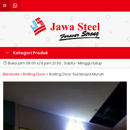
Kategori Produk
Buka jam 08.00 s/d jam 21.00 , Sabtu- Minggu tutup
Beranda
»
Rolling Door
»
Rolling Door Surabaya Murah