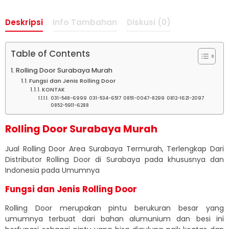
Deskripsi
Info Tambahan
Diskusi (0)
Table of Contents
Rolling Door Surabaya Murah
Fungsi dan Jenis Rolling Door
KONTAK
031-548-6999 031-534-6517 0851-0047-8299 0812-1621-2097
0852-5911-6288
Rolling Door Surabaya Murah
Jual Rolling Door Area Surabaya Termurah, Terlengkap Dari
Distributor Rolling Door di Surabaya pada khususnya dan
Indonesia pada Umumnya
Fungsi dan Jenis Rolling Door
Rolling Door merupakan pintu berukuran besar yang
umumnya terbuat dari bahan alumunium dan besi ini