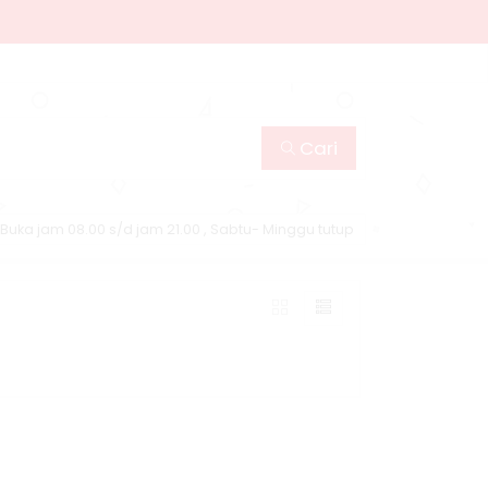
Cari
Buka jam 08.00 s/d jam 21.00 , Sabtu- Minggu tutup