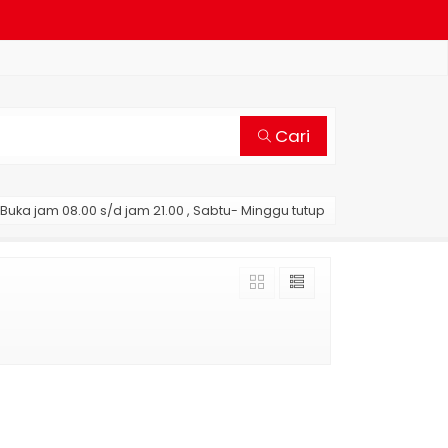
Cari
Buka jam 08.00 s/d jam 21.00 , Sabtu- Minggu tutup